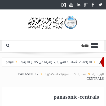
قائمة
المواصفات الأساسية التي يجب توافرها في كاميرا المراقبة
البرامج الذكية ا
الرئيسية
سنترالات باناسونيك اسكندرية
PANASONIC-
CENTRALS
panasonic-centrals