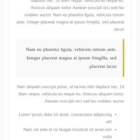
dapibus nec. Ut diam neque, vehicula eu neque eu,
rhoncus aliquam tortor. Aenean suscipit orci sed leo
sodales auctor. Nam eu pharetra ligula, vehicula rutrum
ante. Integer placerat magna at ipsum fringilla, sed placerat
lacus.
Nam eu pharetra ligula, vehicula rutrum ante.
Integer placerat magna at ipsum fringilla, sed
placerat lacus.
Nam aliquam suscipit purus, id lacinia nibh dapibus nec. Ut
diam neque, vehicula eu neque eu, rhoncus aliquam tortor.
Aenean suscipit orci sed leo sodales auctor.
Lorem ipsum dolor sit amet, consectetur adipiscing
elit.
Nam vel ante et mi feugiat tincidunt sit amet non
nulla.