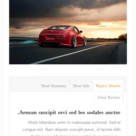
Short Summary
More Info
Project Details
Users Review
Aenean suscipit orci sed leo sodales auctor.
Morbi bibendum enim in malesuada euismod. Sed et
congue nisl. Nam aliquam suscipit purus, id lacinia nibh