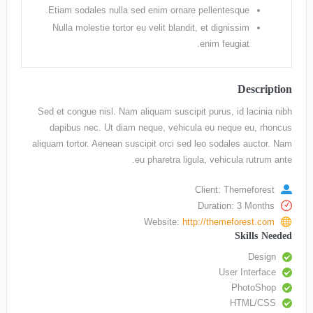
Etiam sodales nulla sed enim ornare pellentesque.
Nulla molestie tortor eu velit blandit, et dignissim
enim feugiat.
Description
Sed et congue nisl. Nam aliquam suscipit purus, id lacinia nibh
dapibus nec. Ut diam neque, vehicula eu neque eu, rhoncus
aliquam tortor. Aenean suscipit orci sed leo sodales auctor. Nam
eu pharetra ligula, vehicula rutrum ante.
Client: Themeforest
Duration: 3 Months
Website:
http://themeforest.com
Skills Needed
Design
User Interface
PhotoShop
HTML/CSS