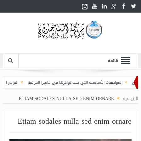
قائمة
المواصفات الأساسية التي يجب توافرها في كاميرا المراقبة
البرامج الذكية ا
الرئيسية
ETIAM SODALES NULLA SED ENIM ORNARE
Etiam sodales nulla sed enim ornare