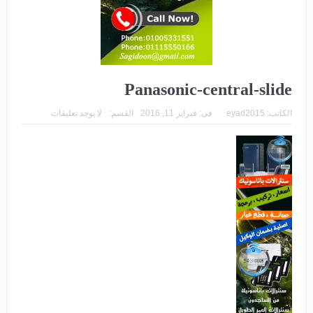
Panasonic-central-slide
الكاتب:
eyad2015
فى:
فبراير 11, 2016
القسم:
لا يوجد تعليقات