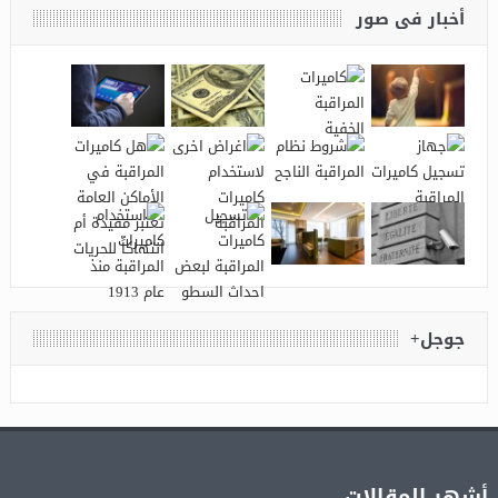
أخبار فى صور
أماكن 
جوجل+
أشهر المقالات