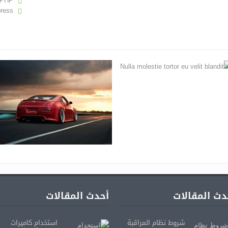
PHP
ress
دث المقالات
أحدث المقالات
شروط نظام المراقبة
استخدام كاميرات