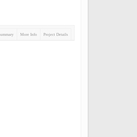
Summary
More Info
Project Details