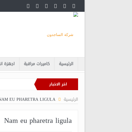
الرئيسية
كاميرات مراقبة
اجهزة ان
اخر الاخبار
البرامج الذكية 
الرئيسية
NAM EU PHARETRA LIGULA
أماك
Nam eu pharetra ligula
اغر