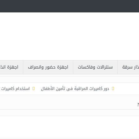
ذار سرقة
سنترالات وفاكسات
اجهزة حضور وانصراف
اجهزة انذار 
دور كاميرات المراقبة فى تأمين الأطفال
استخدام كاميرات الم
المستخدمة فى مجال كاميرات المراقبة
المواصفات الأساسية التي يجب توافره
ن تركيب كاميرات المراقبة
هل كاميرات المراقبة في الأماكن العامة تعتبر مفيد
اض اخرى لاستخدام كاميرات المراقبة
جهاز تسجيل كاميرات المراقبة
كا
شروط 