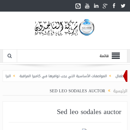
قائمة
طفال
المواصفات الأساسية التي يجب توافرها في كاميرا المراقبة
البرامج الذك
الرئيسية
SED LEO SODALES AUCTOR
Sed leo sodales auctor