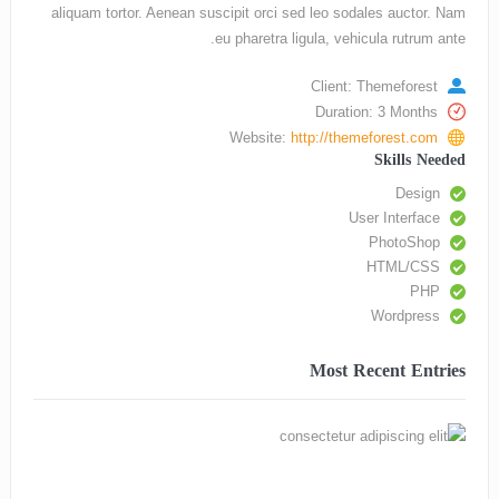
aliquam tortor. Aenean suscipit orci sed leo sodales auctor. Nam
eu pharetra ligula, vehicula rutrum ante.
Client: Themeforest
Duration: 3 Months
Website:
http://themeforest.com
Skills Needed
Design
User Interface
PhotoShop
HTML/CSS
PHP
Wordpress
Most Recent Entries