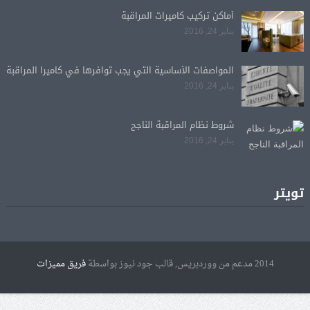
أماكن تركيب كاميرات المراقبة
يناير 24, 2016
المواصفات الأساسية التي يجب توافرها في كاميرا المراقبة
يناير 24, 2016
شروط نظام المراقبة الناجح
يناير 24, 2016
تويتر
2014 مدعم من ووردبريس, قالب جود نيوز بواسطة
فريق مميزات