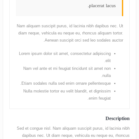
placerat lacus.
Nam aliquam suscipit purus, id lacinia nibh dapibus nec. Ut
diam neque, vehicula eu neque eu, rhoncus aliquam tortor.
Aenean suscipit orci sed leo sodales auctor.
Lorem ipsum dolor sit amet, consectetur adipiscing
elit.
Nam vel ante et mi feugiat tincidunt sit amet non
nulla.
Etiam sodales nulla sed enim ornare pellentesque.
Nulla molestie tortor eu velit blandit, et dignissim
enim feugiat.
Description
Sed et congue nisl. Nam aliquam suscipit purus, id lacinia nibh
dapibus nec. Ut diam neque, vehicula eu neque eu, rhoncus