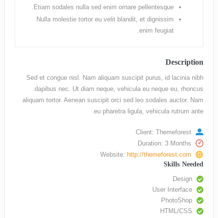
Etiam sodales nulla sed enim ornare pellentesque.
Nulla molestie tortor eu velit blandit, et dignissim
enim feugiat.
Description
Sed et congue nisl. Nam aliquam suscipit purus, id lacinia nibh
dapibus nec. Ut diam neque, vehicula eu neque eu, rhoncus
aliquam tortor. Aenean suscipit orci sed leo sodales auctor. Nam
eu pharetra ligula, vehicula rutrum ante.
Client: Themeforest
Duration: 3 Months
Website:
http://themeforest.com
Skills Needed
Design
User Interface
PhotoShop
HTML/CSS