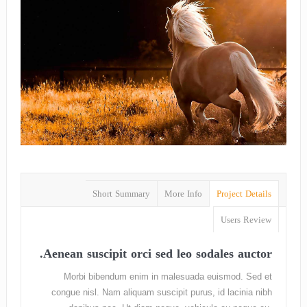
Short Summary
More Info
Project Details
Users Review
Aenean suscipit orci sed leo sodales auctor.
Morbi bibendum enim in malesuada euismod. Sed et
congue nisl. Nam aliquam suscipit purus, id lacinia nibh