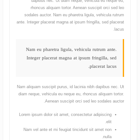
dapibus nec. Ut diam neque, vehicula eu neque eu,
rhoncus aliquam tortor. Aenean suscipit orci sed leo
sodales auctor. Nam eu pharetra ligula, vehicula rutrum
ante. Integer placerat magna at ipsum fringilla, sed placerat
lacus.
Nam eu pharetra ligula, vehicula rutrum ante.
Integer placerat magna at ipsum fringilla, sed
placerat lacus.
Nam aliquam suscipit purus, id lacinia nibh dapibus nec. Ut
diam neque, vehicula eu neque eu, rhoncus aliquam tortor.
Aenean suscipit orci sed leo sodales auctor.
Lorem ipsum dolor sit amet, consectetur adipiscing
elit.
Nam vel ante et mi feugiat tincidunt sit amet non
nulla.